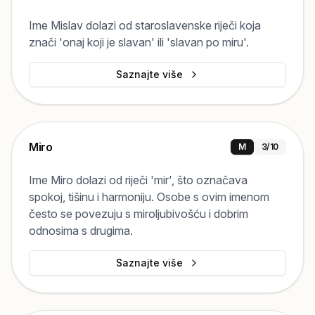
Ime Mislav dolazi od staroslavenske riječi koja
znači 'onaj koji je slavan' ili 'slavan po miru'.
Saznajte više
Miro
M
3
/10
Ime Miro dolazi od riječi 'mir', što označava
spokoj, tišinu i harmoniju. Osobe s ovim imenom
često se povezuju s miroljubivošću i dobrim
odnosima s drugima.
Saznajte više