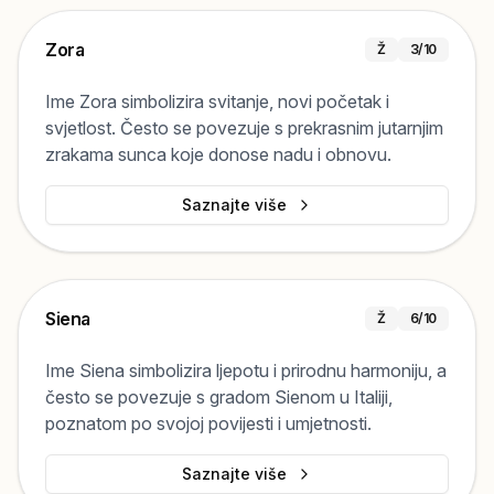
Zora
Ž
3
/10
Ime Zora simbolizira svitanje, novi početak i
svjetlost. Često se povezuje s prekrasnim jutarnjim
zrakama sunca koje donose nadu i obnovu.
Saznajte više
Siena
Ž
6
/10
Ime Siena simbolizira ljepotu i prirodnu harmoniju, a
često se povezuje s gradom Sienom u Italiji,
poznatom po svojoj povijesti i umjetnosti.
Saznajte više