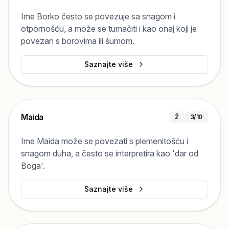
Ime Borko često se povezuje sa snagom i
otpornošću, a može se tumačiti i kao onaj koji je
povezan s borovima ili šumom.
Saznajte više
Maida
Ž
3
/10
Ime Maida može se povezati s plemenitošću i
snagom duha, a često se interpretira kao 'dar od
Boga'.
Saznajte više