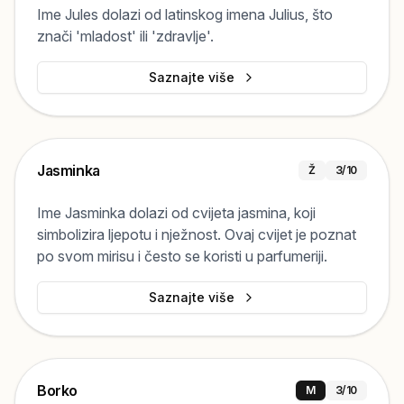
Ime Jules dolazi od latinskog imena Julius, što
znači 'mladost' ili 'zdravlje'.
Saznajte više
Jasminka
Ž
3
/10
Ime Jasminka dolazi od cvijeta jasmina, koji
simbolizira ljepotu i nježnost. Ovaj cvijet je poznat
po svom mirisu i često se koristi u parfumeriji.
Saznajte više
Borko
M
3
/10