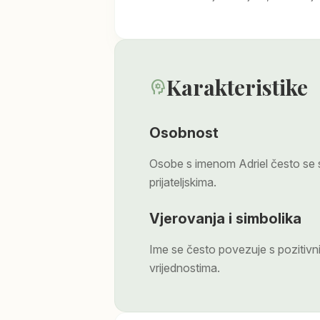
Karakteristike
psychology
Osobnost
Osobe s imenom Adriel često se 
prijateljskima.
Vjerovanja i simbolika
Ime se često povezuje s pozitiv
vrijednostima.