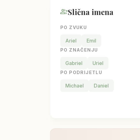
Slična imena
group_add
PO ZVUKU
Ariel
Emil
PO ZNAČENJU
Gabriel
Uriel
PO PODRIJETLU
Michael
Daniel