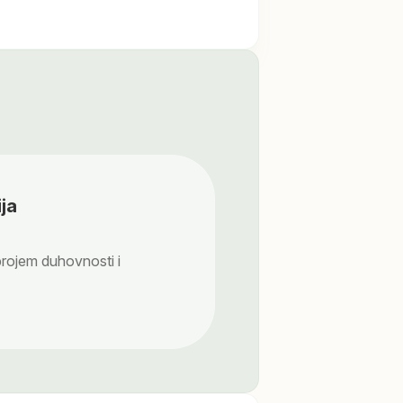
ja
brojem duhovnosti i