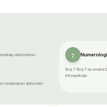
7
Numerologi
smatraju duhovnima i
Broj
7
Broj 7 se smatra 
introspekcije.
nim osobinama i duhovnim