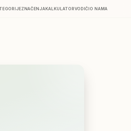
TEGORIJE
ZNAČENJA
KALKULATOR
VODIČI
O NAMA