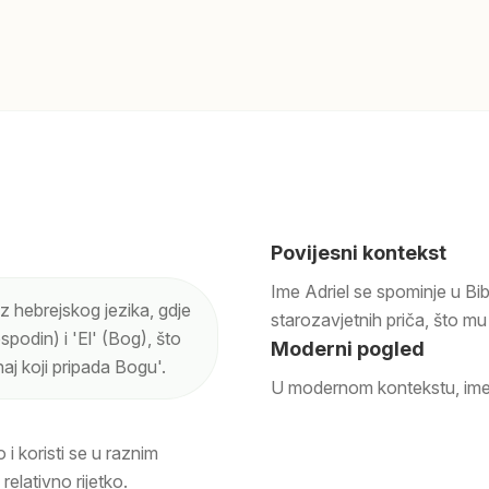
Povijesni kontekst
Ime Adriel se spominje u Bib
iz hebrejskog jezika, gdje
starozavjetnih priča, što m
spodin) i 'El' (Bog), što
Moderni pogled
aj koji pripada Bogu'.
U modernom kontekstu, ime 
 i koristi se u raznim
relativno rijetko.