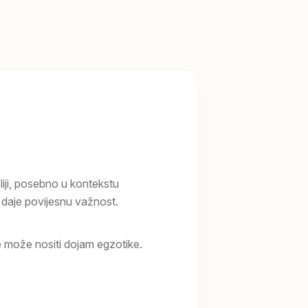
liji, posebno u kontekstu
u daje povijesnu važnost.
može nositi dojam egzotike.