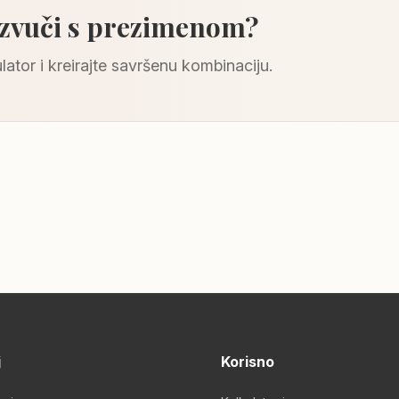
 zvuči s prezimenom?
lator i kreirajte savršenu kombinaciju.
j
Korisno