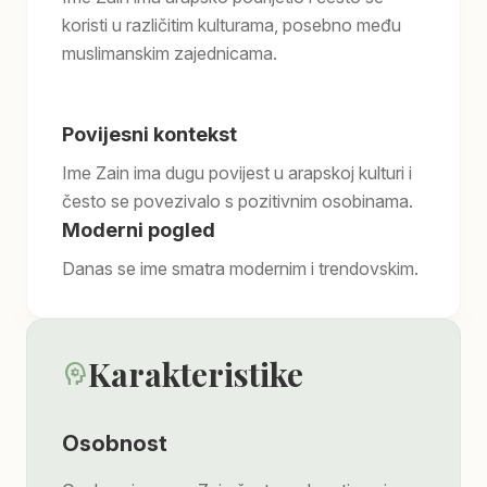
koristi u različitim kulturama, posebno među
muslimanskim zajednicama.
Povijesni kontekst
Ime Zain ima dugu povijest u arapskoj kulturi i
često se povezivalo s pozitivnim osobinama.
Moderni pogled
Danas se ime smatra modernim i trendovskim.
Karakteristike
psychology
Osobnost