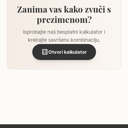
Zanima vas kako zvuči s
prezimenom?
Isprobajte naš besplatni kalkulator i
kreirajte savršenu kombinaciju.
calculate
Otvori kalkulator