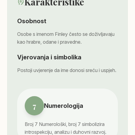
Karakteristike
psychology
Osobnost
Osobe s imenom Finley često se doživljavaju
kao hrabre, odane i pravedne.
Vjerovanja i simbolika
Postoji uvjerenje da ime donosi sreću i uspjeh.
7
Numerologija
Broj
7
Numerološki, broj 7 simbolizira
introspekciju, analizu i duhovni razvoj.