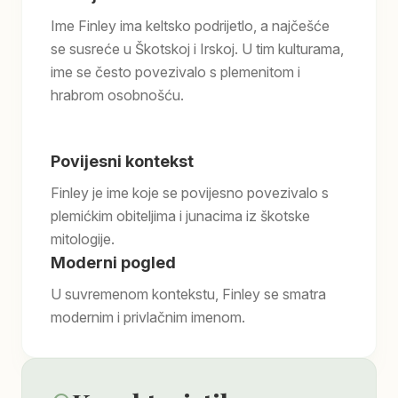
Ime Finley ima keltsko podrijetlo, a najčešće
se susreće u Škotskoj i Irskoj. U tim kulturama,
ime se često povezivalo s plemenitom i
hrabrom osobnošću.
Povijesni kontekst
Finley je ime koje se povijesno povezivalo s
plemićkim obiteljima i junacima iz škotske
mitologije.
Moderni pogled
U suvremenom kontekstu, Finley se smatra
modernim i privlačnim imenom.