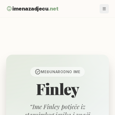
child_care
imenazadjecu
.net
verified
MEĐUNARODNO
IME
Finley
“
Ime Finley potječe iz
staroirskog jezika i znači