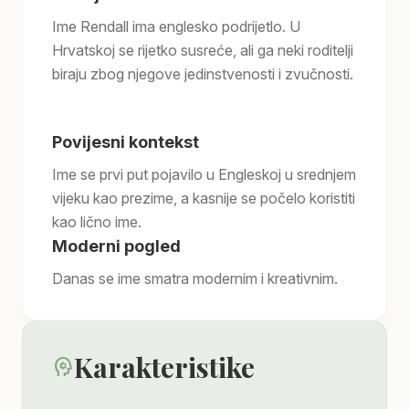
Ime Rendall ima englesko podrijetlo. U
Hrvatskoj se rijetko susreće, ali ga neki roditelji
biraju zbog njegove jedinstvenosti i zvučnosti.
Povijesni kontekst
Ime se prvi put pojavilo u Engleskoj u srednjem
vijeku kao prezime, a kasnije se počelo koristiti
kao lično ime.
Moderni pogled
Danas se ime smatra modernim i kreativnim.
Karakteristike
psychology