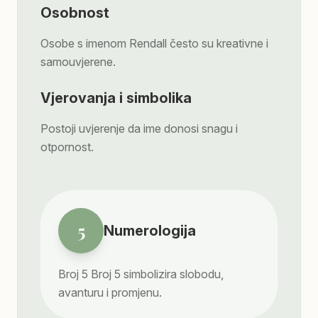
Osobnost
Osobe s imenom Rendall često su kreativne i
samouvjerene.
Vjerovanja i simbolika
Postoji uvjerenje da ime donosi snagu i
otpornost.
5
Numerologija
Broj
5
Broj 5 simbolizira slobodu,
avanturu i promjenu.