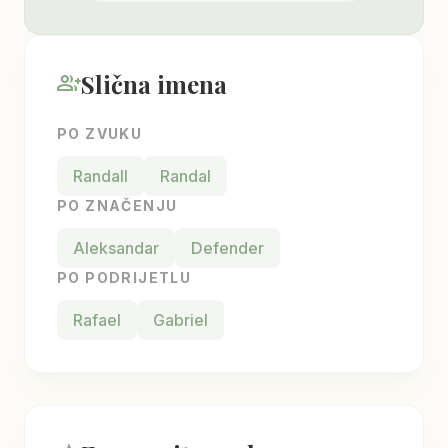
Slična imena
group_add
PO ZVUKU
Randall
Randal
PO ZNAČENJU
Aleksandar
Defender
PO PODRIJETLU
Rafael
Gabriel