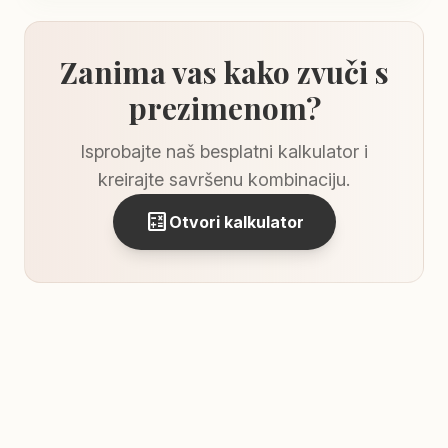
Zanima vas kako zvuči s
prezimenom?
Isprobajte naš besplatni kalkulator i
kreirajte savršenu kombinaciju.
calculate
Otvori kalkulator