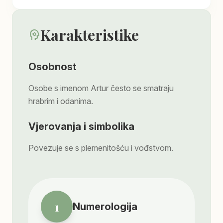
Karakteristike
psychology
Osobnost
Osobe s imenom Artur često se smatraju
hrabrim i odanima.
Vjerovanja i simbolika
Povezuje se s plemenitošću i vođstvom.
1
Numerologija