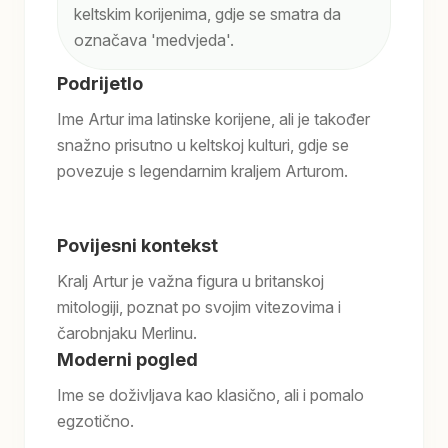
keltskim korijenima, gdje se smatra da
označava 'medvjeda'.
Podrijetlo
Ime Artur ima latinske korijene, ali je također
snažno prisutno u keltskoj kulturi, gdje se
povezuje s legendarnim kraljem Arturom.
Povijesni kontekst
Kralj Artur je važna figura u britanskoj
mitologiji, poznat po svojim vitezovima i
čarobnjaku Merlinu.
Moderni pogled
Ime se doživljava kao klasično, ali i pomalo
egzotično.