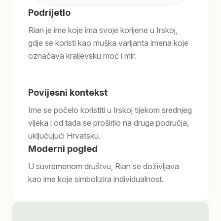
Podrijetlo
Rian je ime koje ima svoje korijene u Irskoj,
gdje se koristi kao muška varijanta imena koje
označava kraljevsku moć i mir.
Povijesni kontekst
Ime se počelo koristiti u Irskoj tijekom srednjeg
vijeka i od tada se proširilo na druga područja,
uključujući Hrvatsku.
Moderni pogled
U suvremenom društvu, Rian se doživljava
kao ime koje simbolizira individualnost.