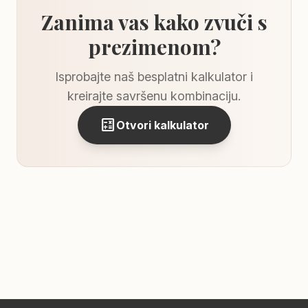
Zanima vas kako zvuči s
prezimenom?
Isprobajte naš besplatni kalkulator i
kreirajte savršenu kombinaciju.
calculate
Otvori kalkulator