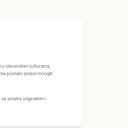
 u slavenskim kulturama,
 ime postalo simbol mnogih
e smatra originalnim i