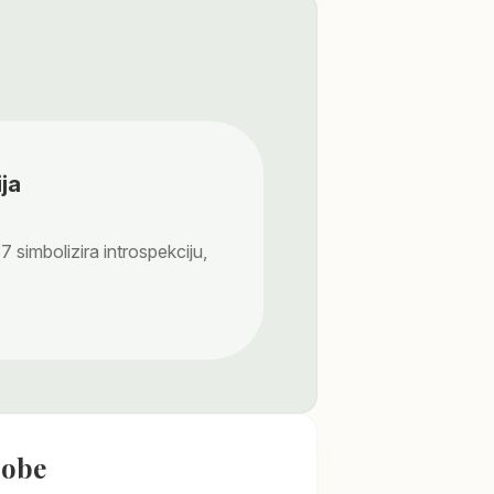
ja
7 simbolizira introspekciju,
sobe