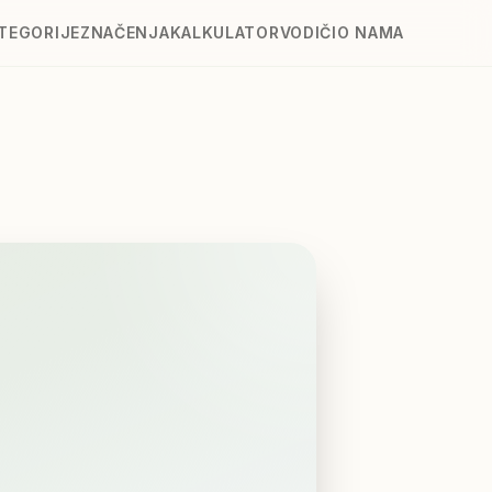
TEGORIJE
ZNAČENJA
KALKULATOR
VODIČI
O NAMA