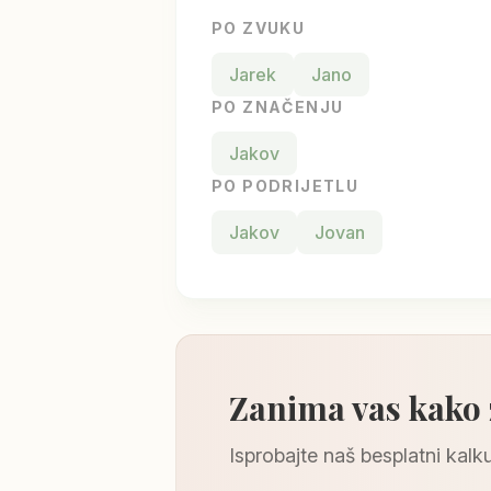
PO ZVUKU
Jarek
Jano
PO ZNAČENJU
Jakov
PO PODRIJETLU
Jakov
Jovan
Zanima vas kako
Isprobajte naš besplatni kalku