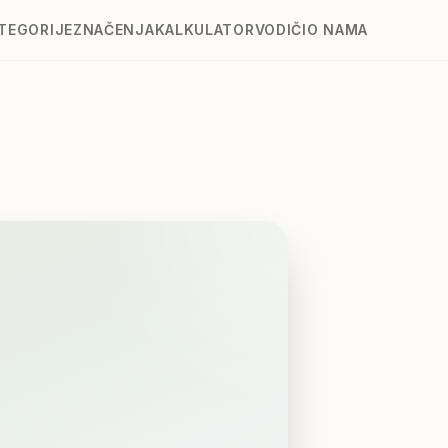
TEGORIJE
ZNAČENJA
KALKULATOR
VODIČI
O NAMA