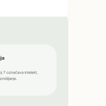
ja
oj 7 označava intelekt,
zmišljanje.