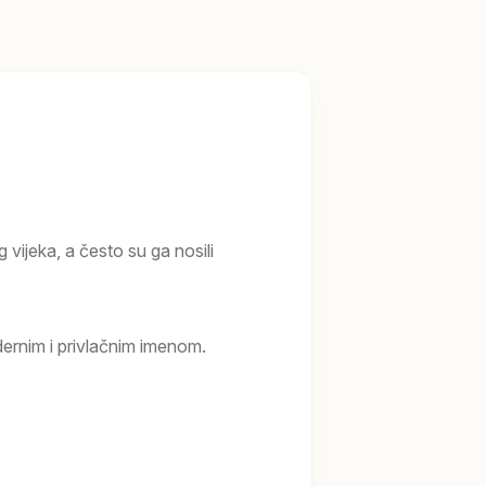
g vijeka, a često su ga nosili
rnim i privlačnim imenom.