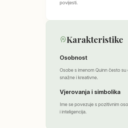
povijesti.
Karakteristike
psychology
Osobnost
Osobe s imenom Quinn često su 
snažne i kreativne.
Vjerovanja i simbolika
Ime se povezuje s pozitivnim os
i inteligencija.