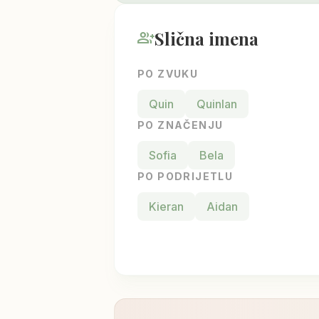
Slična imena
group_add
PO ZVUKU
Quin
Quinlan
PO ZNAČENJU
Sofia
Bela
PO PODRIJETLU
Kieran
Aidan