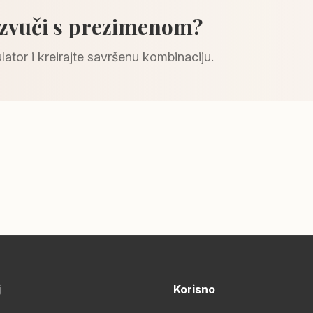
 zvuči s prezimenom?
lator i kreirajte savršenu kombinaciju.
j
Korisno