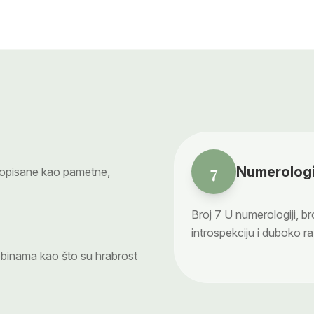
7
Numerologi
opisane kao pametne,
Broj
7
U numerologiji, br
introspekciju i duboko ra
obinama kao što su hrabrost