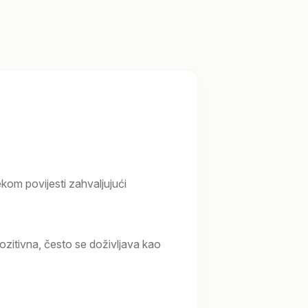
ekom povijesti zahvaljujući
zitivna, često se doživljava kao