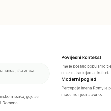
Povijesni kontekst
Ime je postalo popularno tij
'Romanus', što znači
rimskim tradicijama i kulturi.
Moderni pogled
Percepcija imena Romy je po
moderno i jedinstveno.
inskom jeziku, gdje se
ili Romana.