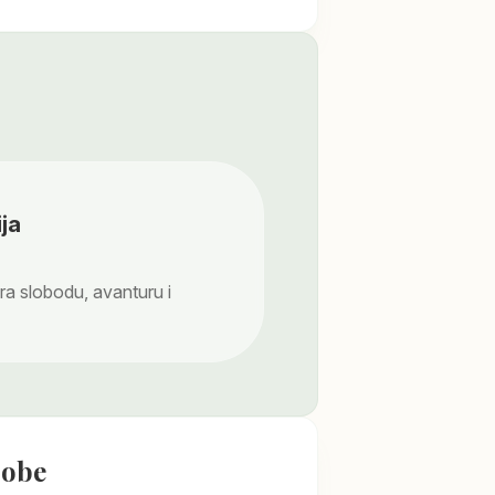
ja
ira slobodu, avanturu i
sobe