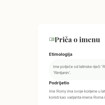
Priča o imenu
menu_book
Etimologija
Ime potječe od latinske riječi 
'Rimljanin'.
Podrijetlo
Ime Romy ima svoje korijene u lat
koristi kao varijanta imena Roma 