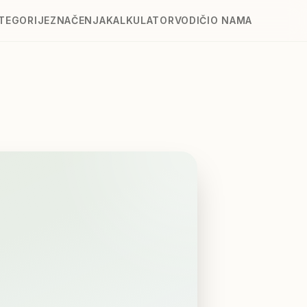
TEGORIJE
ZNAČENJA
KALKULATOR
VODIČI
O NAMA