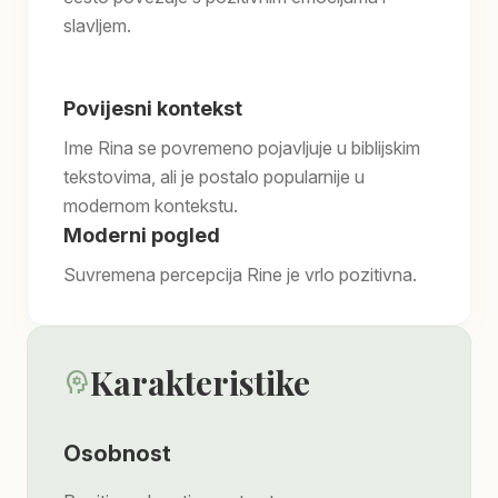
slavljem.
Povijesni kontekst
Ime Rina se povremeno pojavljuje u biblijskim
tekstovima, ali je postalo popularnije u
modernom kontekstu.
Moderni pogled
Suvremena percepcija Rine je vrlo pozitivna.
Karakteristike
psychology
Osobnost