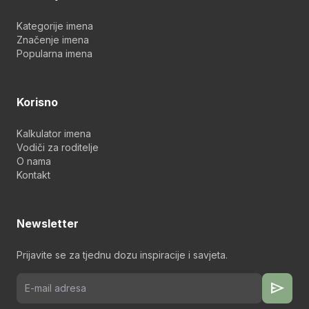
Kategorije imena
Značenje imena
Popularna imena
Korisno
Kalkulator imena
Vodiči za roditelje
O nama
Kontakt
Newsletter
Prijavite se za tjednu dozu inspiracije i savjeta.
send