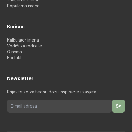
Popularna imena
Korisno
Kalkulator imena
Vodiči za roditelje
O nama
Kontakt
Newsletter
Prijavite se za tjednu dozu inspiracije i savjeta.
send