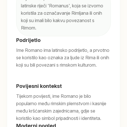
latinske riječi 'Romanus', koja se izvorno
koristila za označavanje Rimljana ili onih
koji su imali bilo kakvu povezanost s
Rimom.
Podrijetlo
Ime Romano ima latinsko podrijetlo, a prvotno
se koristilo kao oznaka za ljude iz Rima ili onih
koji su bili povezani s rimskom kulturom.
Povijesni kontekst
Tijekom povijesti, ime Romano je bilo
popularno među rimskim plemstvom i kasnije
među kršćanskim zajednicama, gdje se
koristilo kao simbol pripadnosti i identiteta.
Moderni pogled