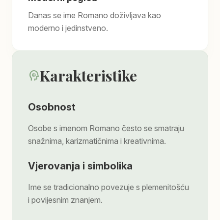
Danas se ime Romano doživljava kao
moderno i jedinstveno.
Karakteristike
psychology
Osobnost
Osobe s imenom Romano često se smatraju
snažnima, karizmatičnima i kreativnima.
Vjerovanja i simbolika
Ime se tradicionalno povezuje s plemenitošću
i povijesnim znanjem.