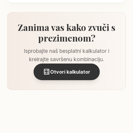
Zanima vas kako zvuči s
prezimenom?
Isprobajte naš besplatni kalkulator i
kreirajte savršenu kombinaciju.
calculate
Otvori kalkulator