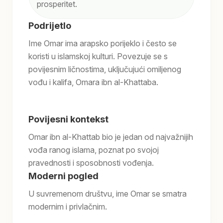
prosperitet.
Podrijetlo
Ime Omar ima arapsko porijeklo i često se
koristi u islamskoj kulturi. Povezuje se s
povijesnim ličnostima, uključujući omiljenog
vođu i kalifa, Omara ibn al-Khattaba.
Povijesni kontekst
Omar ibn al-Khattab bio je jedan od najvažnijih
vođa ranog islama, poznat po svojoj
pravednosti i sposobnosti vođenja.
Moderni pogled
U suvremenom društvu, ime Omar se smatra
modernim i privlačnim.