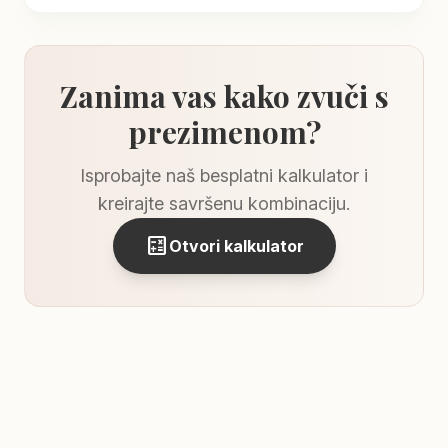
Zanima vas kako zvuči s
prezimenom?
Isprobajte naš besplatni kalkulator i
kreirajte savršenu kombinaciju.
calculate
Otvori kalkulator