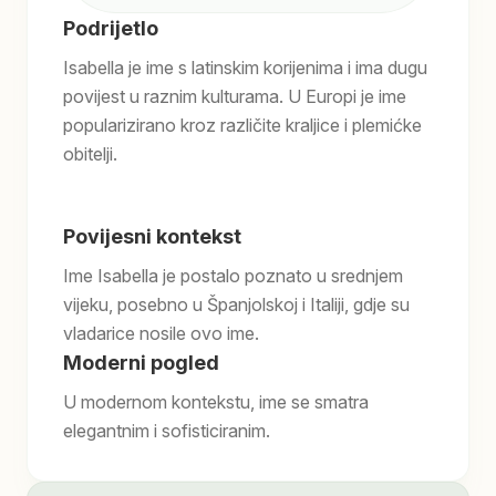
Podrijetlo
Isabella je ime s latinskim korijenima i ima dugu
povijest u raznim kulturama. U Europi je ime
popularizirano kroz različite kraljice i plemićke
obitelji.
Povijesni kontekst
Ime Isabella je postalo poznato u srednjem
vijeku, posebno u Španjolskoj i Italiji, gdje su
vladarice nosile ovo ime.
Moderni pogled
U modernom kontekstu, ime se smatra
elegantnim i sofisticiranim.