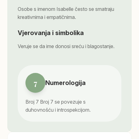
Osobe s imenom Isabelle često se smatraju
kreativnima i empatičnima.
Vjerovanja i simbolika
Veruje se da ime donosi sreću i blagostanje.
7
Numerologija
Broj
7
Broj 7 se povezuje s
duhovnošću i introspekcijom.