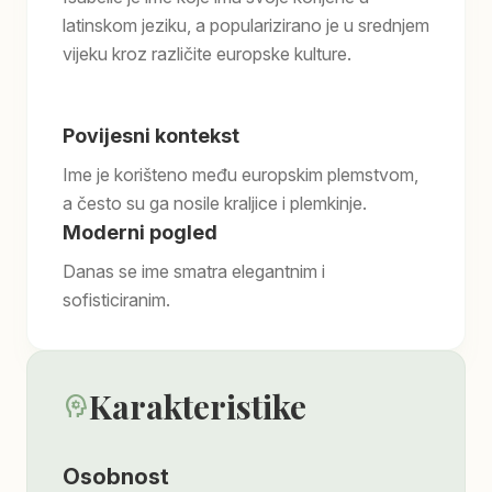
latinskom jeziku, a popularizirano je u srednjem
vijeku kroz različite europske kulture.
Povijesni kontekst
Ime je korišteno među europskim plemstvom,
a često su ga nosile kraljice i plemkinje.
Moderni pogled
Danas se ime smatra elegantnim i
sofisticiranim.
Karakteristike
psychology
Osobnost