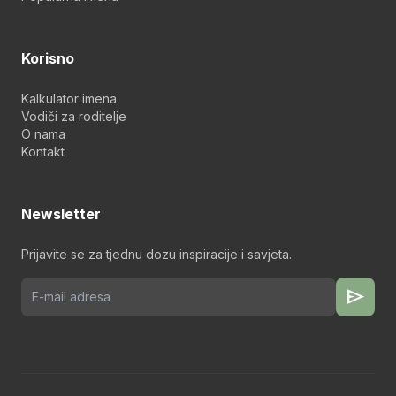
Korisno
Kalkulator imena
Vodiči za roditelje
O nama
Kontakt
Newsletter
Prijavite se za tjednu dozu inspiracije i savjeta.
send