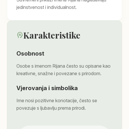
jedinstvenost i individualnost.
Karakteristike
psychology
Osobnost
Osobe s imenom Rijana često su opisane kao
kreativne, snažne i povezane s prirodom.
Vjerovanja i simbolika
Ime nosi pozitivne konotacije, često se
povezuje s ljubavlju prema prirodi.