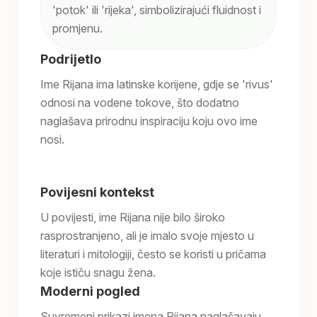
'potok' ili 'rijeka', simbolizirajući fluidnost i
promjenu.
Podrijetlo
Ime Rijana ima latinske korijene, gdje se 'rivus'
odnosi na vodene tokove, što dodatno
naglašava prirodnu inspiraciju koju ovo ime
nosi.
Povijesni kontekst
U povijesti, ime Rijana nije bilo široko
rasprostranjeno, ali je imalo svoje mjesto u
literaturi i mitologiji, često se koristi u pričama
koje ističu snagu žena.
Moderni pogled
Suvremeni prikazi imena Rijana naglašavaju