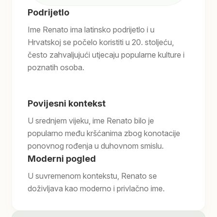
Podrijetlo
Ime Renato ima latinsko podrijetlo i u
Hrvatskoj se počelo koristiti u 20. stoljeću,
često zahvaljujući utjecaju popularne kulture i
poznatih osoba.
Povijesni kontekst
U srednjem vijeku, ime Renato bilo je
popularno među kršćanima zbog konotacije
ponovnog rođenja u duhovnom smislu.
Moderni pogled
U suvremenom kontekstu, Renato se
doživljava kao moderno i privlačno ime.