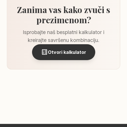
Zanima vas kako zvuči s
prezimenom?
Isprobajte naš besplatni kalkulator i
kreirajte savršenu kombinaciju.
calculate
Otvori kalkulator