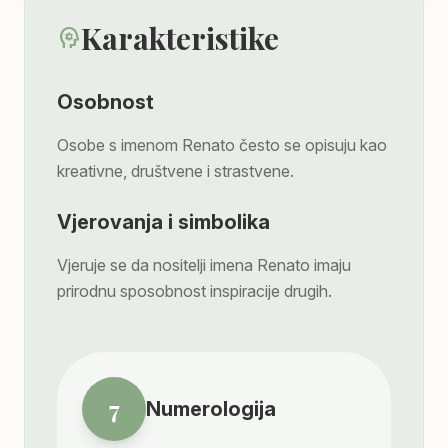
Karakteristike
psychology
Osobnost
Osobe s imenom Renato često se opisuju kao
kreativne, društvene i strastvene.
Vjerovanja i simbolika
Vjeruje se da nositelji imena Renato imaju
prirodnu sposobnost inspiracije drugih.
7
Numerologija