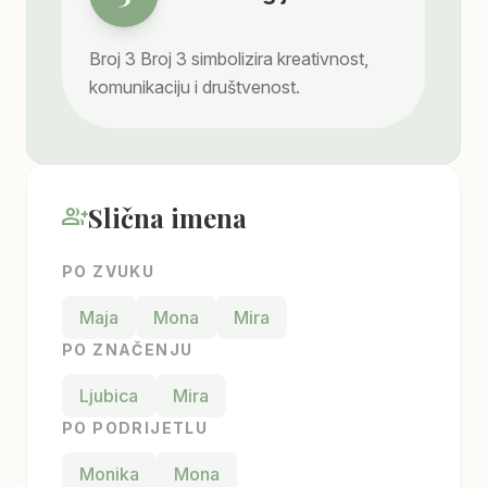
Broj
3
Broj 3 simbolizira kreativnost,
komunikaciju i društvenost.
Slična imena
group_add
PO ZVUKU
Maja
Mona
Mira
PO ZNAČENJU
Ljubica
Mira
PO PODRIJETLU
Monika
Mona