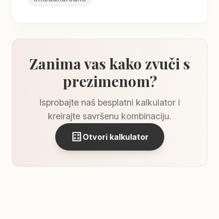
Zanima vas kako zvuči s
prezimenom?
Isprobajte naš besplatni kalkulator i
kreirajte savršenu kombinaciju.
calculate
Otvori kalkulator