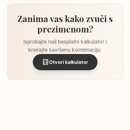
Zanima vas kako zvuči s
prezimenom?
Isprobajte naš besplatni kalkulator i
kreirajte savršenu kombinaciju.
calculate
Otvori kalkulator