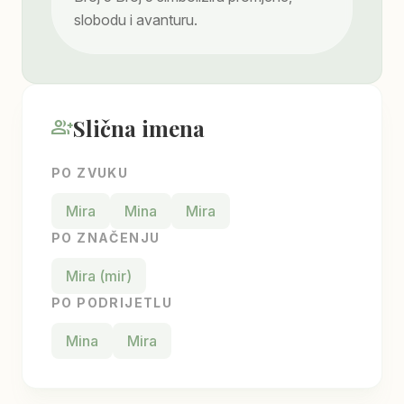
slobodu i avanturu.
Slična imena
group_add
PO ZVUKU
Mira
Mina
Mira
PO ZNAČENJU
Mira (mir)
PO PODRIJETLU
Mina
Mira