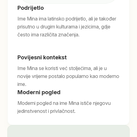
Podrijetlo
Ime Mina ima latinsko podrijetlo, ali je također
prisutno u drugim kulturama i jezicima, gdje
često ima različita značenja.
Povijesni kontekst
Ime Mina se koristi već stoljećima, ali je u
novije vrijeme postalo popularno kao moderno
ime.
Moderni pogled
Moderni pogled na ime Mina ističe njegovu
jedinstvenost i privlačnost.