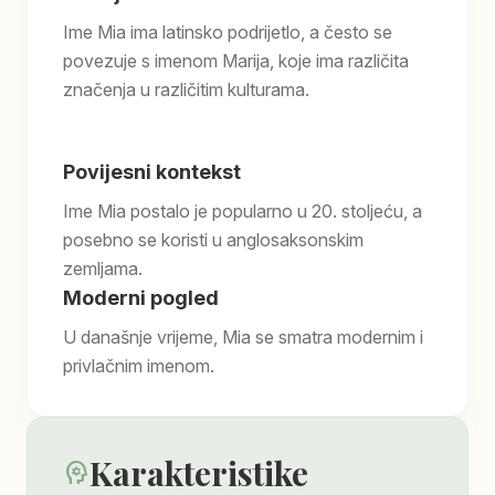
Ime Mia ima latinsko podrijetlo, a često se
povezuje s imenom Marija, koje ima različita
značenja u različitim kulturama.
Povijesni kontekst
Ime Mia postalo je popularno u 20. stoljeću, a
posebno se koristi u anglosaksonskim
zemljama.
Moderni pogled
U današnje vrijeme, Mia se smatra modernim i
privlačnim imenom.
Karakteristike
psychology