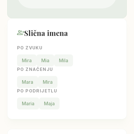
Slična imena
group_add
PO ZVUKU
Mira
Mia
Mila
PO ZNAČENJU
Mara
Mira
PO PODRIJETLU
Maria
Maja