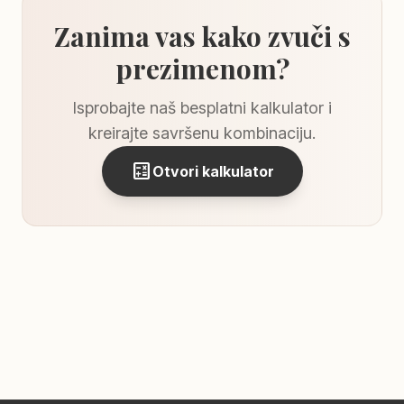
Zanima vas kako zvuči s
prezimenom?
Isprobajte naš besplatni kalkulator i
kreirajte savršenu kombinaciju.
calculate
Otvori kalkulator