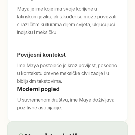
Maya je ime koje ima svoje korijene u
latinskom jeziku, ali također se može povezati
s različitim kulturama diljem svijeta, uključujući
indijsku i meksičku.
Povijesni kontekst
Ime Maya postojeće je kroz povijest, posebno
u kontekstu drevne meksičke civilizacije i u
biblijskim tekstovima.
Moderni pogled
U suvremenom društvu, ime Maya doživljava
pozitivne asocijacije.