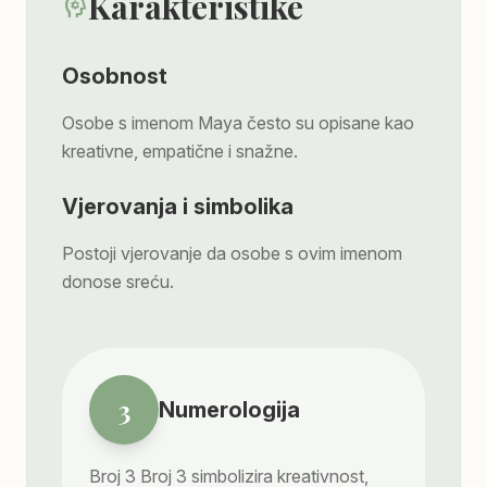
Karakteristike
psychology
Osobnost
Osobe s imenom Maya često su opisane kao
kreativne, empatične i snažne.
Vjerovanja i simbolika
Postoji vjerovanje da osobe s ovim imenom
donose sreću.
3
Numerologija
Broj
3
Broj 3 simbolizira kreativnost,