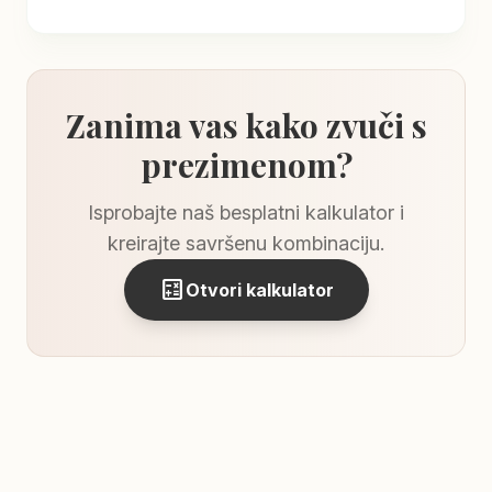
Zanima vas kako zvuči s
prezimenom?
Isprobajte naš besplatni kalkulator i
kreirajte savršenu kombinaciju.
calculate
Otvori kalkulator