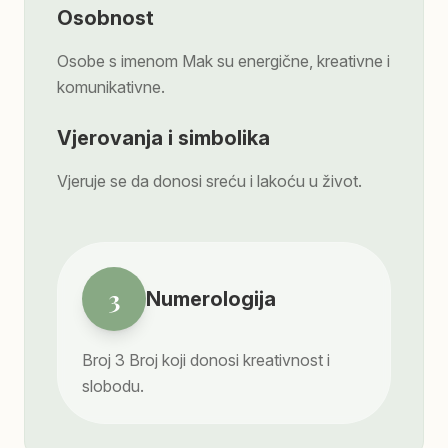
Osobnost
Osobe s imenom Mak su energične, kreativne i
komunikativne.
Vjerovanja i simbolika
Vjeruje se da donosi sreću i lakoću u život.
3
Numerologija
Broj
3
Broj koji donosi kreativnost i
slobodu.