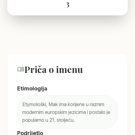
3
Priča o imenu
menu_book
Etimologija
Etymološki, Mak ima korijene u raznim
modernim europskim jezicima i postalo je
popularno u 21. stoljeću.
Podrijetlo