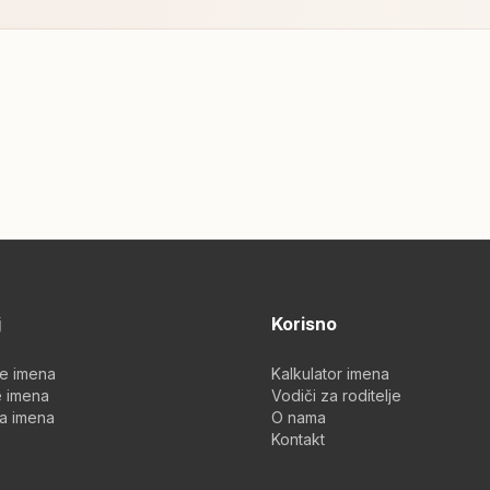
j
Korisno
je imena
Kalkulator imena
 imena
Vodiči za roditelje
a imena
O nama
Kontakt