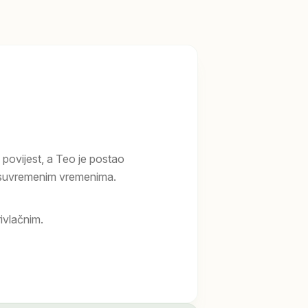
 povijest, a Teo je postao
u suvremenim vremenima.
ivlačnim.