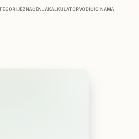
TEGORIJE
ZNAČENJA
KALKULATOR
VODIČI
O NAMA