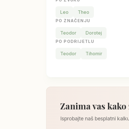
Leo
Theo
PO ZNAČENJU
Teodor
Dorotej
PO PODRIJETLU
Teodor
Tihomir
Zanima vas kako
Isprobajte naš besplatni kalku