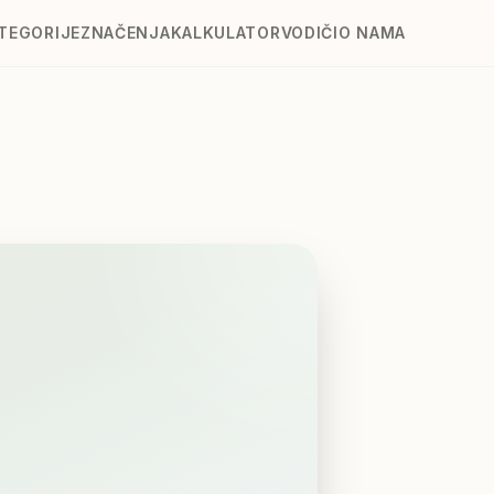
TEGORIJE
ZNAČENJA
KALKULATOR
VODIČI
O NAMA