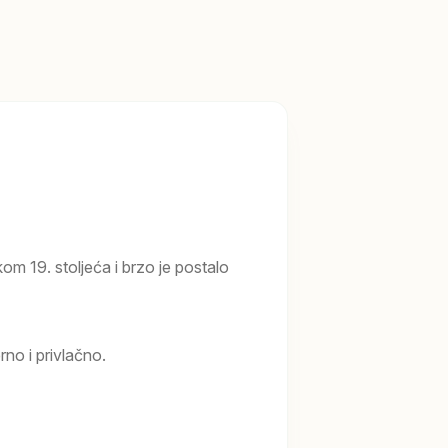
kom 19. stoljeća i brzo je postalo
no i privlačno.