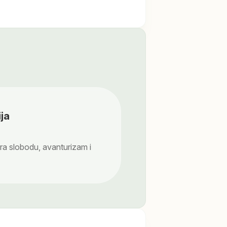
ja
ira slobodu, avanturizam i