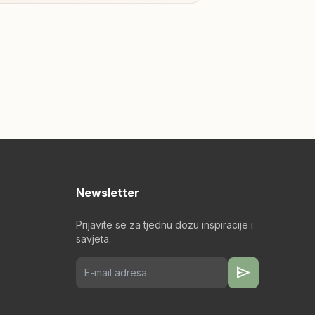
Newsletter
Prijavite se za tjednu dozu inspiracije i
savjeta.
send