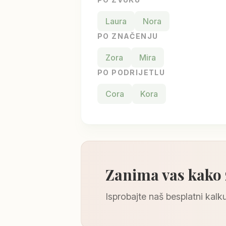
Laura
Nora
PO ZNAČENJU
Zora
Mira
PO PODRIJETLU
Cora
Kora
Zanima vas kako
Isprobajte naš besplatni kalku