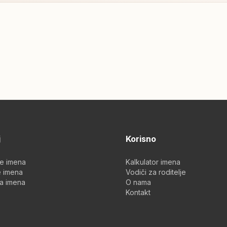
j
Korisno
je imena
Kalkulator imena
 imena
Vodiči za roditelje
a imena
O nama
Kontakt