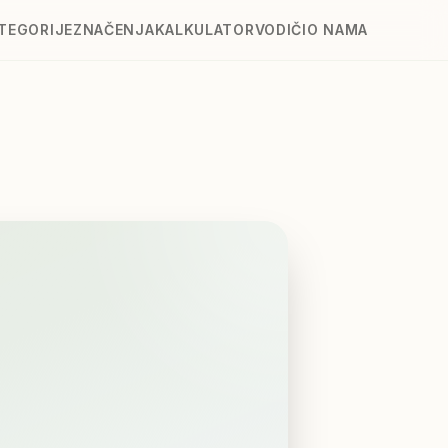
TEGORIJE
ZNAČENJA
KALKULATOR
VODIČI
O NAMA