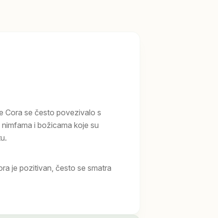
e Cora se često povezivalo s
 nimfama i božicama koje su
tu.
a je pozitivan, često se smatra