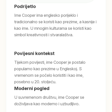
Podrijetlo
Ime Cooper ima englesko porijeklo i
tradicionalno se koristi kao prezime, a kasnije i
kao ime. U mnogim kulturama se koristi kao
simbol kreativnosti i stvaralaštva.
Povijesni kontekst
Tijekom povijesti, ime Cooper je postalo
popularno kao prezime u Engleskoj. S
vremenom se počelo koristiti i kao ime,
posebno u 20. stoljeću.
Moderni pogled
U suvremenom društvu, ime Cooper se
doživljava kao moderno i uzbudljivo.