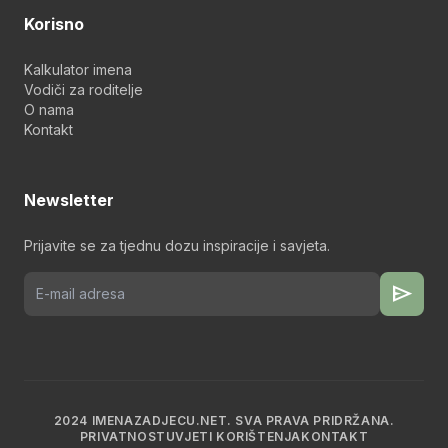
Korisno
Kalkulator imena
Vodiči za roditelje
O nama
Kontakt
Newsletter
Prijavite se za tjednu dozu inspiracije i savjeta.
send
2024 IMENAZADJECU.NET. SVA PRAVA PRIDRŽANA.
PRIVATNOST
UVJETI KORIŠTENJA
KONTAKT