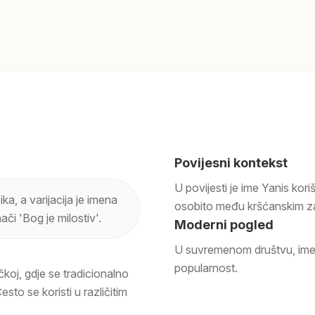
Povijesni kontekst
U povijesti je ime Yanis kori
ka, a varijacija je imena
osobito među kršćanskim z
ači 'Bog je milostiv'.
Moderni pogled
U suvremenom društvu, ime 
popularnost.
čkoj, gdje se tradicionalno
esto se koristi u različitim