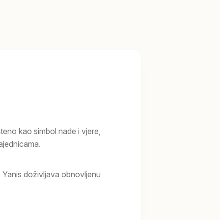
šteno kao simbol nade i vjere,
ajednicama.
Yanis doživljava obnovljenu