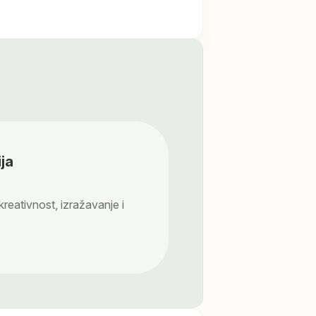
ja
 kreativnost, izražavanje i