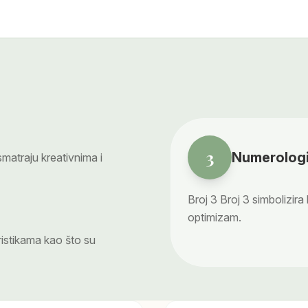
3
Numerologi
atraju kreativnima i
Broj
3
Broj 3 simbolizira
optimizam.
ristikama kao što su