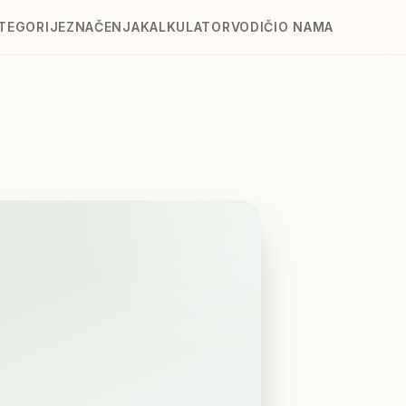
TEGORIJE
ZNAČENJA
KALKULATOR
VODIČI
O NAMA