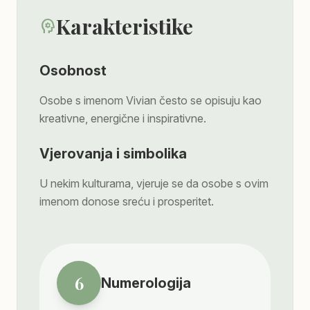
Karakteristike
psychology
Osobnost
Osobe s imenom Vivian često se opisuju kao
kreativne, energične i inspirativne.
Vjerovanja i simbolika
U nekim kulturama, vjeruje se da osobe s ovim
imenom donose sreću i prosperitet.
6
Numerologija