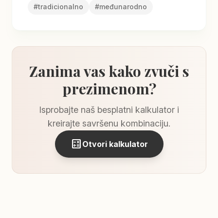
#
tradicionalno
#
međunarodno
Zanima vas kako zvuči s
prezimenom?
Isprobajte naš besplatni kalkulator i
kreirajte savršenu kombinaciju.
calculate
Otvori kalkulator