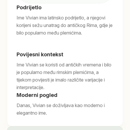
Podrijetlo
Ime Vivian ima latinsko podrijetlo, a njegovi
korijeni sežu unatrag do antičkog Rima, gdje je
bilo popularno među plemićima.
Povijesni kontekst
Ime Vivian se koristi od antičkih vremena i bilo
je popularno među rimskim plemićima, a
tijekom povijesti je imalo različite varijacije i
interpretacije.
Moderni pogled
Danas, Vivian se doživljava kao moderno i
elegantno ime.