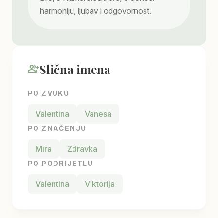
harmoniju, ljubav i odgovornost.
Slična imena
group_add
PO ZVUKU
Valentina
Vanesa
PO ZNAČENJU
Mira
Zdravka
PO PODRIJETLU
Valentina
Viktorija