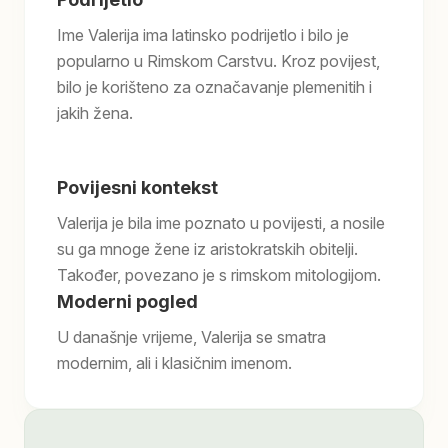
Ime Valerija ima latinsko podrijetlo i bilo je
popularno u Rimskom Carstvu. Kroz povijest,
bilo je korišteno za označavanje plemenitih i
jakih žena.
Povijesni kontekst
Valerija je bila ime poznato u povijesti, a nosile
su ga mnoge žene iz aristokratskih obitelji.
Također, povezano je s rimskom mitologijom.
Moderni pogled
U današnje vrijeme, Valerija se smatra
modernim, ali i klasičnim imenom.