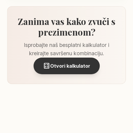
Zanima vas kako zvuči s
prezimenom?
Isprobajte naš besplatni kalkulator i
kreirajte savršenu kombinaciju.
calculate
Otvori kalkulator