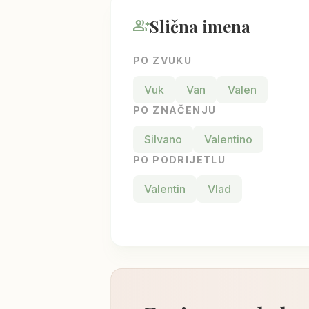
Slična imena
group_add
PO ZVUKU
Vuk
Van
Valen
PO ZNAČENJU
Silvano
Valentino
PO PODRIJETLU
Valentin
Vlad