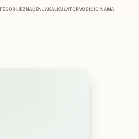
TEGORIJE
ZNAČENJA
KALKULATOR
VODIČI
O NAMA