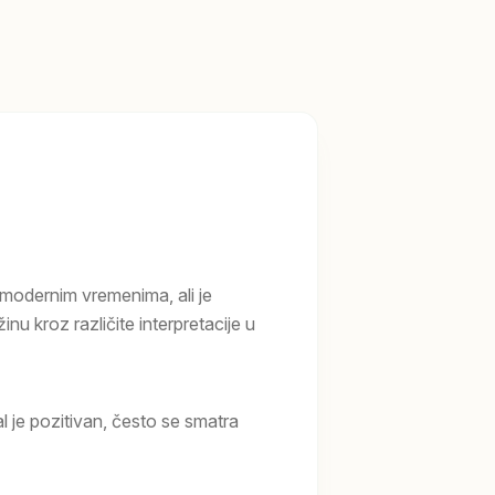
u modernim vremenima, ali je
nu kroz različite interpretacije u
 je pozitivan, često se smatra