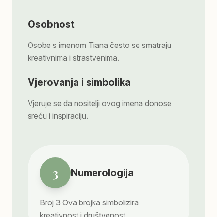
Osobnost
Osobe s imenom Tiana često se smatraju
kreativnima i strastvenima.
Vjerovanja i simbolika
Vjeruje se da nositelji ovog imena donose
sreću i inspiraciju.
3
Numerologija
Broj
3
Ova brojka simbolizira
kreativnost i društvenost.