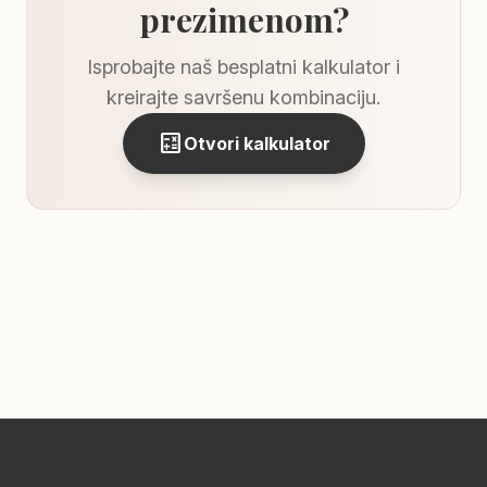
prezimenom?
Isprobajte naš besplatni kalkulator i
kreirajte savršenu kombinaciju.
calculate
Otvori kalkulator