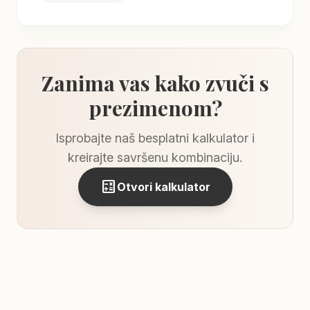
Zanima vas kako zvuči s
prezimenom?
Isprobajte naš besplatni kalkulator i
kreirajte savršenu kombinaciju.
calculate
Otvori kalkulator