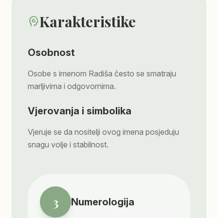
Karakteristike
psychology
Osobnost
Osobe s imenom Radiša često se smatraju
marljivima i odgovornima.
Vjerovanja i simbolika
Vjeruje se da nositelji ovog imena posjeduju
snagu volje i stabilnost.
3
Numerologija