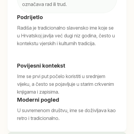
označava rad ili trud.
Podrijetlo
Radiša je tradicionalno slavensko ime koje se
u Hrvatskoj javlja već dugi niz godina, često u
kontekstu vjerskih i kulturnih tradicija.
Povijesni kontekst
Ime se prvi put počelo koristiti u srednjem
vijeku, a često se pojavljuje u starim crkvenim
knjigama i zapisima.
Moderni pogled
U suvremenom društvu, ime se doživljava kao
retro i tradicionalno.