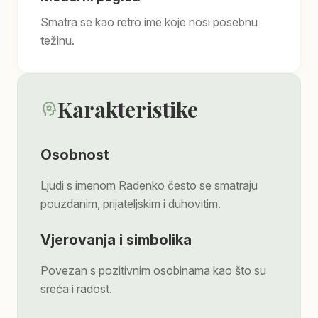
Smatra se kao retro ime koje nosi posebnu
težinu.
Karakteristike
psychology
Osobnost
Ljudi s imenom Radenko često se smatraju
pouzdanim, prijateljskim i duhovitim.
Vjerovanja i simbolika
Povezan s pozitivnim osobinama kao što su
sreća i radost.