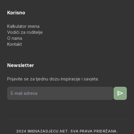
Korisno
Kalkulator imena
Vodiči za roditelje
O nama
Kontakt
Newsletter
Prijavite se za tjednu dozu inspiracije i savjeta.
send
2024 IMENAZADJECU.NET. SVA PRAVA PRIDRŽANA.