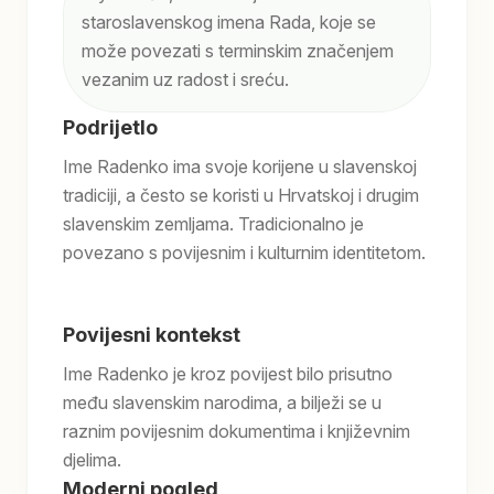
staroslavenskog imena Rada, koje se
može povezati s terminskim značenjem
vezanim uz radost i sreću.
Podrijetlo
Ime Radenko ima svoje korijene u slavenskoj
tradiciji, a često se koristi u Hrvatskoj i drugim
slavenskim zemljama. Tradicionalno je
povezano s povijesnim i kulturnim identitetom.
Povijesni kontekst
Ime Radenko je kroz povijest bilo prisutno
među slavenskim narodima, a bilježi se u
raznim povijesnim dokumentima i književnim
djelima.
Moderni pogled