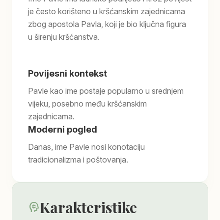
je često korišteno u kršćanskim zajednicama
zbog apostola Pavla, koji je bio ključna figura
u širenju kršćanstva.
Povijesni kontekst
Pavle kao ime postaje popularno u srednjem
vijeku, posebno među kršćanskim
zajednicama.
Moderni pogled
Danas, ime Pavle nosi konotaciju
tradicionalizma i poštovanja.
Karakteristike
psychology