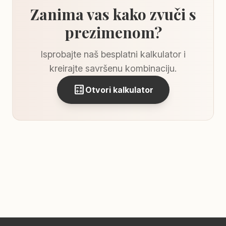
Zanima vas kako zvuči s
prezimenom?
Isprobajte naš besplatni kalkulator i
kreirajte savršenu kombinaciju.
calculate
Otvori kalkulator