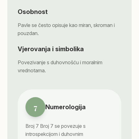
Osobnost
Pavle se često opisuje kao miran, skroman i
pouzdan.
Vjerovanja i simbolika
Povezivanje s duhovnošću i moralnim
vrednotama.
7
Numerologija
Broj
7
Broj 7 se povezuje s
introspekcijom i duhovnim