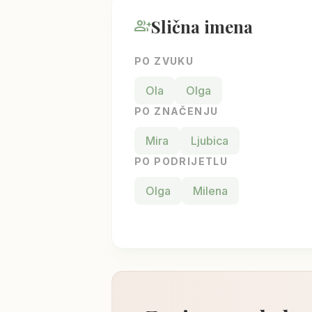
Slična imena
group_add
PO ZVUKU
Ola
Olga
PO ZNAČENJU
Mira
Ljubica
PO PODRIJETLU
Olga
Milena