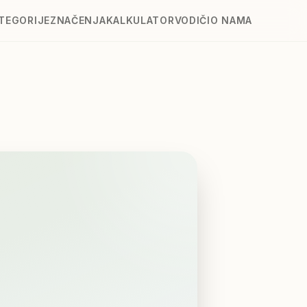
TEGORIJE
ZNAČENJA
KALKULATOR
VODIČI
O NAMA