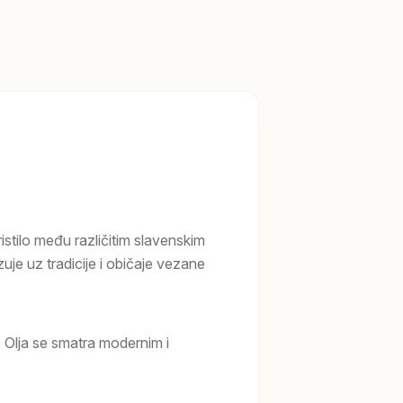
ristilo među različitim slavenskim
je uz tradicije i običaje vezane
Olja se smatra modernim i