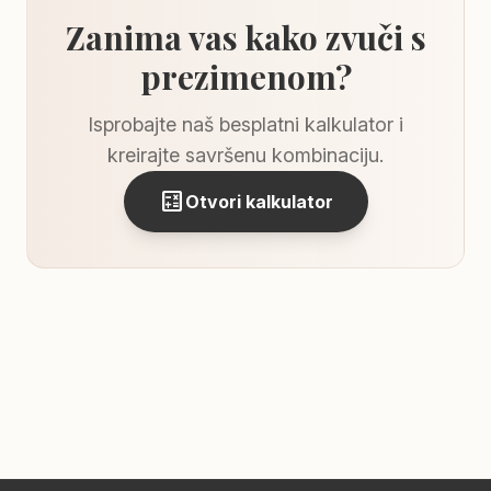
Zanima vas kako zvuči s
prezimenom?
Isprobajte naš besplatni kalkulator i
kreirajte savršenu kombinaciju.
calculate
Otvori kalkulator