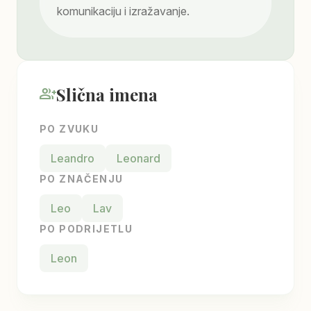
komunikaciju i izražavanje.
Slična imena
group_add
PO ZVUKU
Leandro
Leonard
PO ZNAČENJU
Leo
Lav
PO PODRIJETLU
Leon