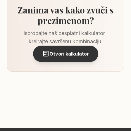
Zanima vas kako zvuči s
prezimenom?
Isprobajte naš besplatni kalkulator i
kreirajte savršenu kombinaciju.
calculate
Otvori kalkulator