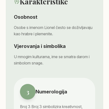
Karakteristike
psychology
Osobnost
Osobe s imenom Lionel često se doživljavaju
kao hrabre i plemenite.
Vjerovanja i simbolika
U mnogim kulturama, ime se smatra darom i
simbolom snage.
3
Numerologija
Broj
3
Broj 3 simbolizira kreativnost,