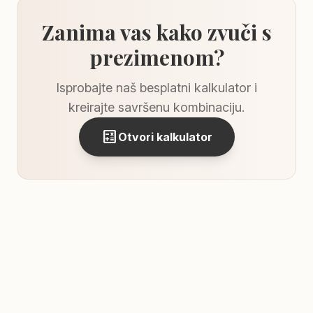
Zanima vas kako zvuči s
prezimenom?
Isprobajte naš besplatni kalkulator i
kreirajte savršenu kombinaciju.
calculate
Otvori kalkulator