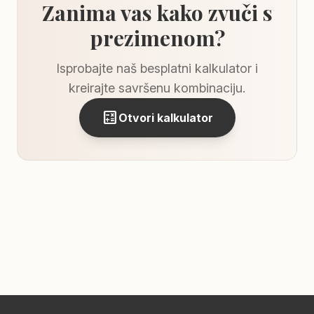
Zanima vas kako zvuči s
prezimenom?
Isprobajte naš besplatni kalkulator i
kreirajte savršenu kombinaciju.
calculate
Otvori kalkulator