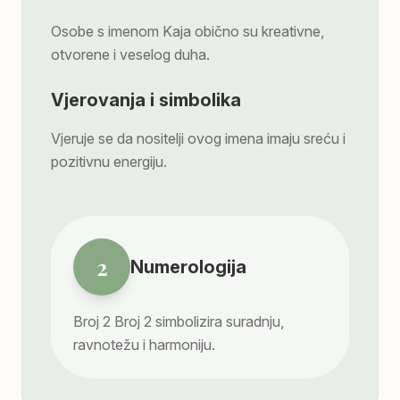
Osobe s imenom Kaja obično su kreativne,
otvorene i veselog duha.
Vjerovanja i simbolika
Vjeruje se da nositelji ovog imena imaju sreću i
pozitivnu energiju.
2
Numerologija
Broj
2
Broj 2 simbolizira suradnju,
ravnotežu i harmoniju.