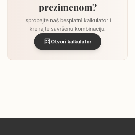
prezimenom?
Isprobajte naš besplatni kalkulator i
kreirajte savršenu kombinaciju.
calculate
Otvori kalkulator