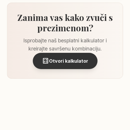
Zanima vas kako zvuči s
prezimenom?
Isprobajte naš besplatni kalkulator i
kreirajte savršenu kombinaciju.
calculate
Otvori kalkulator