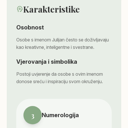
Karakteristike
psychology
Osobnost
Osobe s imenom Julijan često se doživljavaju
kao kreativne, inteligentne i svestrane.
Vjerovanja i simbolika
Postoji uvjerenje da osobe s ovim imenom
donose sreću i inspiraciju svom okruženju.
3
Numerologija