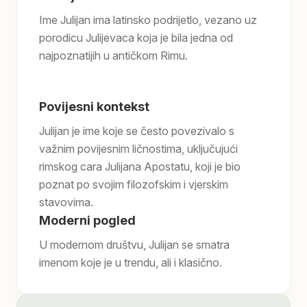
Ime Julijan ima latinsko podrijetlo, vezano uz
porodicu Julijevaca koja je bila jedna od
najpoznatijih u antičkom Rimu.
Povijesni kontekst
Julijan je ime koje se često povezivalo s
važnim povijesnim ličnostima, uključujući
rimskog cara Julijana Apostatu, koji je bio
poznat po svojim filozofskim i vjerskim
stavovima.
Moderni pogled
U modernom društvu, Julijan se smatra
imenom koje je u trendu, ali i klasično.