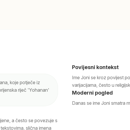
Povijesni kontekst
Ime Joni se kroz povijest poja
ana, koje potječe iz
varijacijama, često u religijs
rijenska riječ 'Yohanan'
Moderni pogled
Danas se ime Joni smatra m
rijene, a često se povezuje s
m tekstovima, slična imena