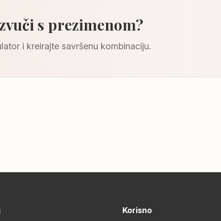
 zvuči s prezimenom?
lator i kreirajte savršenu kombinaciju.
j
Korisno