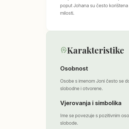
poput Johana su često korišten
milosti.
Karakteristike
psychology
Osobnost
Osobe s imenom Joni često se dož
slobodne i otvorene.
Vjerovanja i simbolika
Ime se povezuje s pozitivnim oso
slobode.