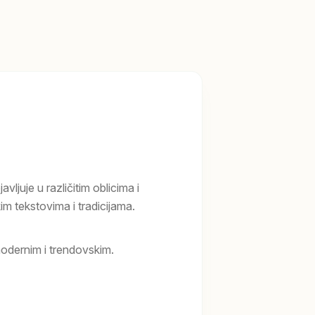
vljuje u različitim oblicima i
kim tekstovima i tradicijama.
odernim i trendovskim.