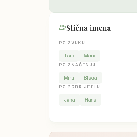
Slična imena
group_add
PO ZVUKU
Toni
Moni
PO ZNAČENJU
Mira
Blaga
PO PODRIJETLU
Jana
Hana