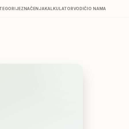
TEGORIJE
ZNAČENJA
KALKULATOR
VODIČI
O NAMA