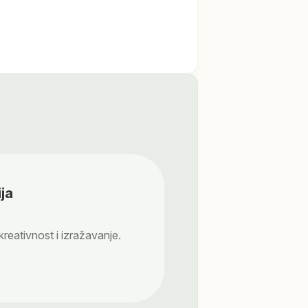
ja
 kreativnost i izražavanje.