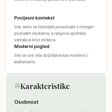
Povijesni kontekst
Ime Jerko se historijski povezivalo s mnogim
poznatim osobama, a njegova upotreba
varirala je kroz stoljeća.
Moderni pogled
Ime se sve više doživljava kao moderno i
jedinstveno.
Karakteristike
psychology
Osobnost