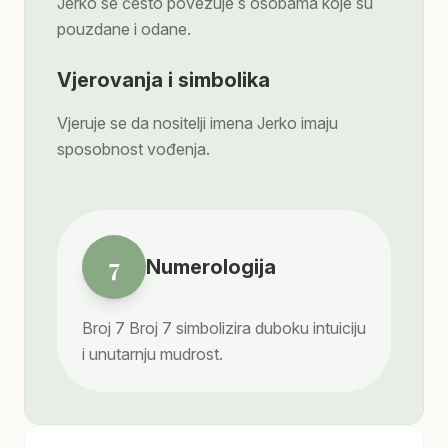
Jerko se često povezuje s osobama koje su
pouzdane i odane.
Vjerovanja i simbolika
Vjeruje se da nositelji imena Jerko imaju
sposobnost vođenja.
7
Numerologija
Broj
7
Broj 7 simbolizira duboku intuiciju
i unutarnju mudrost.