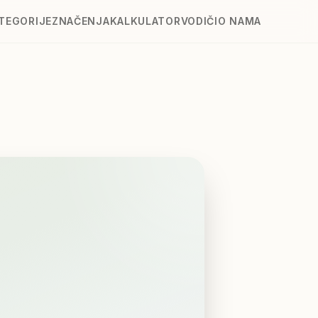
TEGORIJE
ZNAČENJA
KALKULATOR
VODIČI
O NAMA