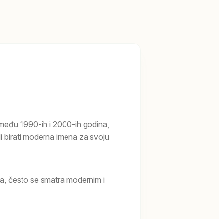
zmeđu 1990-ih i 2000-ih godina,
li birati moderna imena za svoju
na, često se smatra modernim i