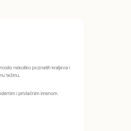
nosilo nekoliko poznatih kraljeva i
nu težinu.
ernim i privlačnim imenom.