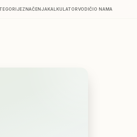
TEGORIJE
ZNAČENJA
KALKULATOR
VODIČI
O NAMA