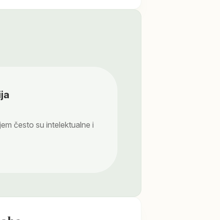
ja
em često su intelektualne i