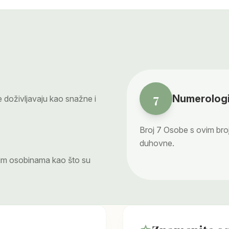
7
Numerologi
doživljavaju kao snažne i
Broj
7
Osobe s ovim broj
duhovne.
nim osobinama kao što su