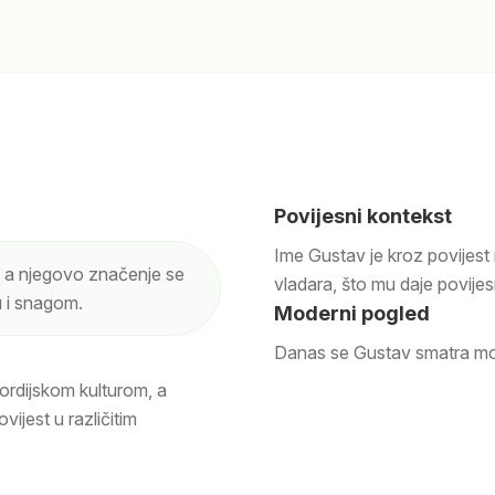
Povijesni kontekst
Ime Gustav je kroz povijest 
, a njegovo značenje se
vladara, što mu daje povijes
 i snagom.
Moderni pogled
Danas se Gustav smatra mod
ordijskom kulturom, a
ijest u različitim