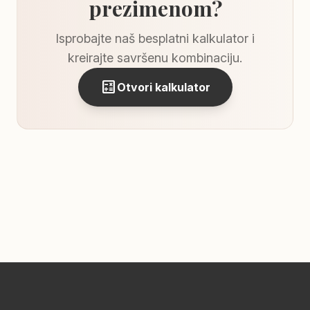
prezimenom?
Isprobajte naš besplatni kalkulator i
kreirajte savršenu kombinaciju.
calculate
Otvori kalkulator