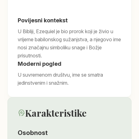
Povijesni kontekst
U Bibliji, Ezequiel je bio prorok koji je živio u
vrijeme babilonskog sužanjstva, a njegovo ime
nosi značajnu simboliku snage i Božje
prisutnosti.
Moderni pogled
U suvremenom društvu, ime se smatra
jedinstvenim i snažnim.
Karakteristike
psychology
Osobnost