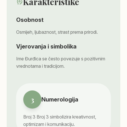
Karakteristike
psychology
Osobnost
Osmijeh, ljubaznost, strast prema prirodi.
Vjerovanja i simbolika
Ime Đurđica se često povezuje s pozitivnim
vrednotama i tradicijom.
3
Numerologija
Broj
3
Broj 3 simbolizira kreativnost,
optimizam i komunikaciju.