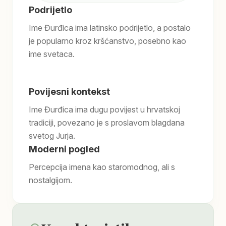
Podrijetlo
Ime Đurđica ima latinsko podrijetlo, a postalo
je popularno kroz kršćanstvo, posebno kao
ime svetaca.
Povijesni kontekst
Ime Đurđica ima dugu povijest u hrvatskoj
tradiciji, povezano je s proslavom blagdana
svetog Jurja.
Moderni pogled
Percepcija imena kao staromodnog, ali s
nostalgijom.