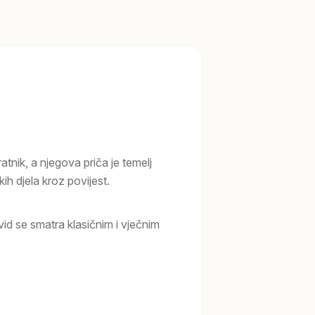
atnik, a njegova priča je temelj
ih djela kroz povijest.
d se smatra klasičnim i vječnim