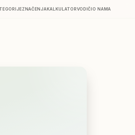
TEGORIJE
ZNAČENJA
KALKULATOR
VODIČI
O NAMA