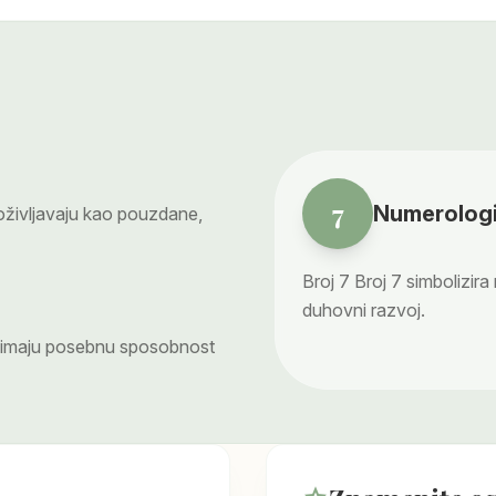
7
Numerologi
življavaju kao pouzdane,
Broj
7
Broj 7 simbolizira
duhovni razvoj.
m imaju posebnu sposobnost