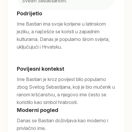
Svetim Sebastianom.
Podrijetlo
Ime Bastian ima svoje korijene u latinskom
jeziku, a najčešće se koristi u zapadnim
kulturama. Danas je popularno širom svijeta,
uključujući i Hrvatsku.
Povijesni kontekst
Ime Bastian je kroz povijest bilo popularno
zbog Svetog Sebastijana, koji je bio mučenik u
ranom kršćanstvu, a njegovo ime često se
koristilo kao simbol hrabrosti.
Moderni pogled
Danas se Bastian doživljava kao moderno i
privlačno ime.