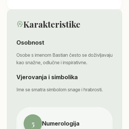
Karakteristike
psychology
Osobnost
Osobe s imenom Bastian često se doživljavaju
kao snažne, odlučne i inspirativne.
Vjerovanja i simbolika
Ime se smatra simbolom snage i hrabrosti.
5
Numerologija