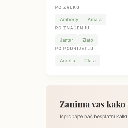
PO ZVUKU
Amberly
Amara
PO ZNAČENJU
Jantar
Zlato
PO PODRIJETLU
Aurelia
Clara
Zanima vas kako
Isprobajte naš besplatni kalku