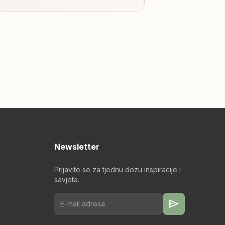
Newsletter
Prijavite se za tjednu dozu inspiracije i
savjeta.
send