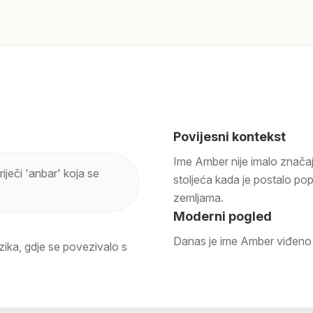
Povijesni kontekst
Ime Amber nije imalo značaj
riječi 'anbar' koja se
stoljeća kada je postalo p
zemljama.
Moderni pogled
Danas je ime Amber viđeno
zika, gdje se povezivalo s