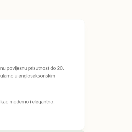
nu povijesnu prisutnost do 20.
opularno u anglosaksonskim
 kao moderno i elegantno.