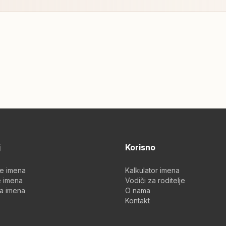
j
Korisno
je imena
Kalkulator imena
 imena
Vodiči za roditelje
a imena
O nama
Kontakt