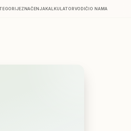
TEGORIJE
ZNAČENJA
KALKULATOR
VODIČI
O NAMA